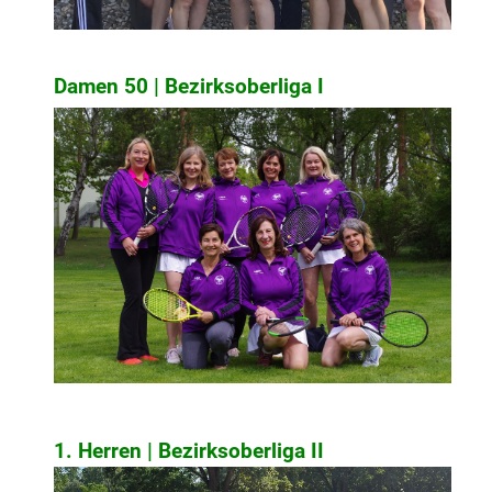
Damen 50 | Bezirksoberliga I
1. Herren | Bezirksoberliga II