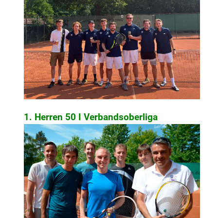
1. Herren 50 I Verbandsoberliga