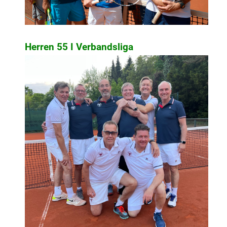
Herren 55 I Verbandsliga