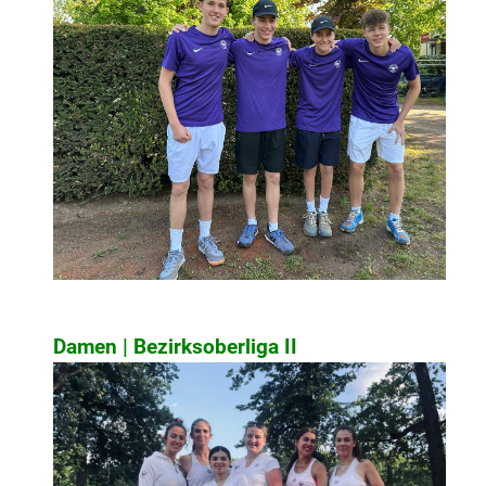
Damen | Bezirksoberliga II