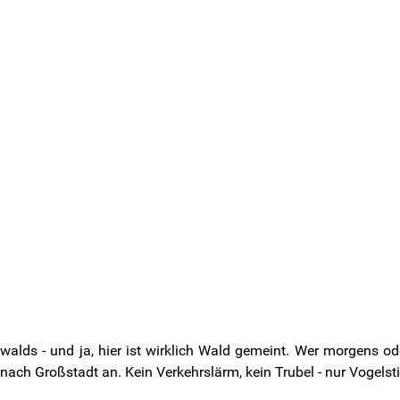
lds - und ja, hier ist wirklich Wald gemeint. Wer morgens ode
 nach Großstadt an. Kein Verkehrslärm, kein Trubel - nur Vogels