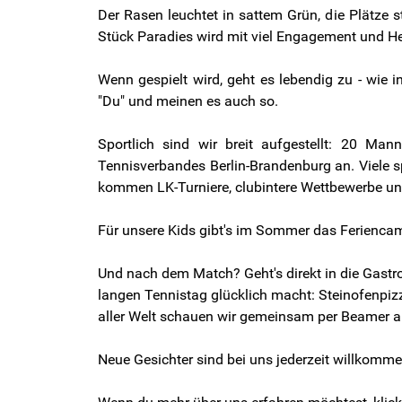
Der Rasen leuchtet in sattem Grün, die
Plätze s
Stück Paradies wird mit viel Engagement und Her
Wenn gespielt wird, geht es lebendig zu - wie i
"Du" und meinen es auch so.
Sportlich sind wir breit aufgestellt: 20 Ma
Tennisverbandes Berlin-Brandenburg an. Viele 
kommen LK-Turniere, clubintere Wettbewerbe un
Für unsere Kids gibt's im Sommer das Feriencam
Und nach dem Match? Geht's direkt in die Gast
langen Tennistag glücklich macht: Steinofenpizz
aller Welt schauen wir gemeinsam per Beamer an
Neue Gesichter sind bei uns jederzeit willkomme