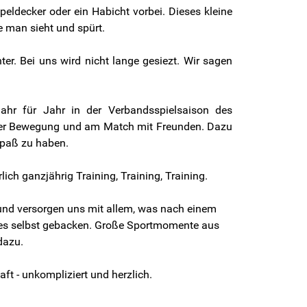
ldecker oder ein Habicht vorbei. Dieses kleine
e man sieht und spürt.
ter. Bei uns wird nicht lange gesiezt. Wir sagen
 Jahr für Jahr
in der Verbandsspielsaison des
n der Bewegung und am Match mit Freunden. Dazu
Spaß zu haben.
ich ganzjährig Training, Training, Training.
und versorgen uns mit allem, was nach einem
nches selbst gebacken. Große Sportmomente aus
dazu.
ft - unkompliziert und herzlich.