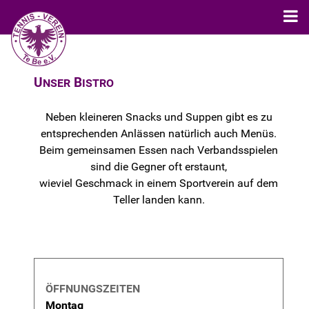
U
B
NSER
ISTRO
Neben kleineren Snacks und Suppen gibt es zu
entsprechenden Anlässen natürlich
auch Menüs
.
Beim gemeinsamen Essen nach Verbandsspielen
sind die Gegner oft erstaunt,
wieviel Geschmack in einem Sportverein auf dem
Teller landen kann.
Montag