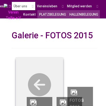
les
Über uns
Vereinsleben
Mitglied werden
Kontakt
PLATZBELEGUNG
HALLENBELEGUNG
Galerie - FOTOS 2015
FOTOS