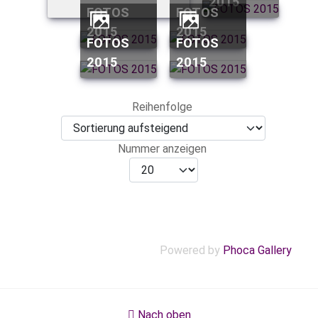
2015
FOTOS
FOTOS
2015
2015
FOTOS
FOTOS
2015
2015
Reihenfolge
Nummer anzeigen
Powered by
Phoca Gallery
Nach oben